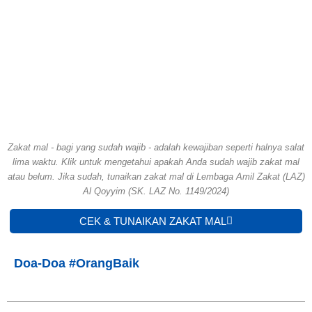
Zakat mal - bagi yang sudah wajib - adalah kewajiban seperti halnya salat
lima waktu. Klik untuk mengetahui apakah Anda sudah wajib zakat mal
atau belum. Jika sudah, tunaikan zakat mal di Lembaga Amil Zakat (LAZ)
Al Qoyyim (SK. LAZ No. 1149/2024)
CEK & TUNAIKAN ZAKAT MAL
Doa-Doa #OrangBaik