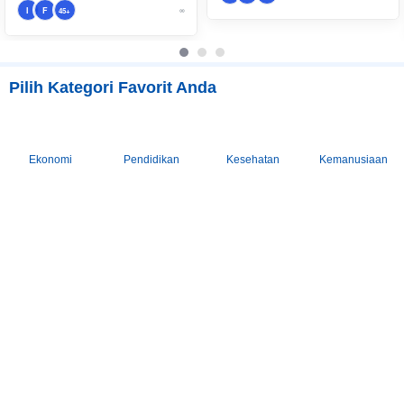
I
F
∞
45+
Pilih Kategori Favorit Anda
Ekonomi
Pendidikan
Kesehatan
Kemanusiaan